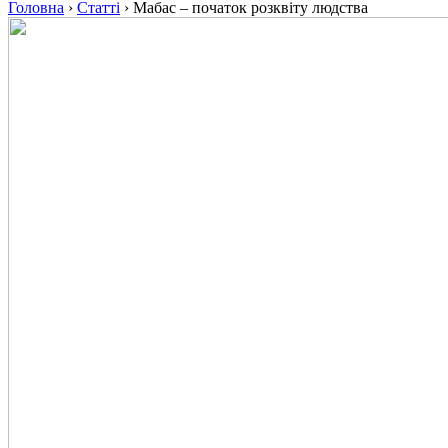
Головна
›
Статті
›
Мабас – початок розквіту людства