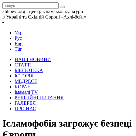
ahlibeyt.org - центр ісламської культури
в Україні та Східній Європі «Ахлі-бейт»
Укр
Рус
Eng
Tür
НАШІ НОВИНИ
СТАТТІ
БІБЛІОТЕКА
ІСТОРІЯ
МЕДРЕСЕ
КОРАН
Iмамалi TV
РЕЛІГІЙНІ ПИТАННЯ
ГАЛЕРЕЯ
ПРО НАС
Ісламофобія загрожує безпеці
Європи