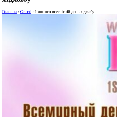
Головна
›
Статті
›
1 лютого всесвітній день хіджабу