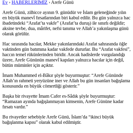
Ev
›
HABERLERİMİZ
›
Arefe Günü
Arefe Günü, zilhicce ayının 9. günüdür ve İslam geleneğinde yılın
en büyük manevî fırsatlarından biri kabul edilir. Bu gün yalnızca hac
ibadetindeki “Arafat’ta vakfe” (Arafat’ta duruş) ile sınırlı değildir;
aksine tevbe, dua, mârifet, nefsi tanıma ve Allah’a yakınlaşma günü
olarak görülür.
Hac sırasında hacılar, Mekke yakınlarındaki Arafat sahrasında öğle
vaktinden gün batımına kadar vakfede dururlar. Bu “Arafat vakfesi”,
haccın temel rükünlerinden biridir. Ancak hadislerde vurgulandığı
üzere, Arefe Gününün manevî kapıları yalnızca hacılar için değil,
bütün müminler için açıktır.
İmam Muhammed el-Bâkır şöyle buyurmuştur: “Arefe Gününde
Allah’ın rahmeti yeryüzüne iner ve Allah bu gün insanları bağışlama
konusunda en büyük cömertliği gösterir.”
Başka bir rivayette İmam Cafer es-Sâdık şöyle buyurmuştur:
“Ramazan ayında bağışlanmayan kimsenin, Arefe Gününe kadar
fırsatı vardır.”
Bu rivayetler sebebiyle Arefe Günü, İslam’da “ikinci büyük
bağışlanma kapısı” olarak kabul edilmiştir.