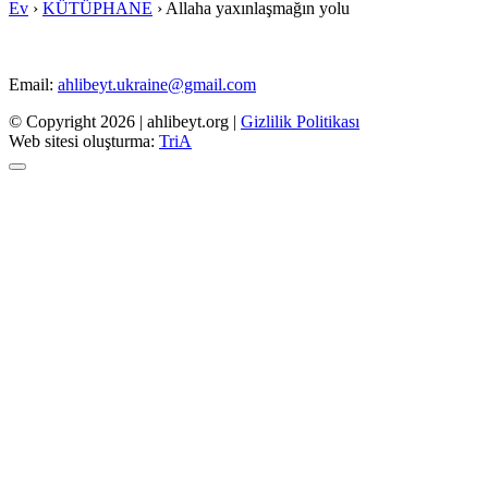
Ev
›
KÜTÜPHANE
›
Allaha yaxınlaşmağın yolu
Email:
ahlibeyt.ukraine@gmail.com
© Copyright 2026 | ahlibeyt.org |
Gizlilik Politikası
Web sitesi oluşturma:
TriA