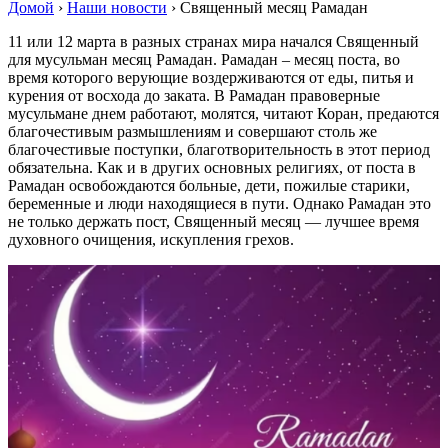
Домой
›
Наши новости
›
Священный месяц Рамадан
11 или 12 марта в разных странах мира начался Священный
для мусульман месяц Рамадан. Рамадан – месяц поста, во
время которого верующие воздерживаются от еды, питья и
курения от восхода до заката. В Рамадан правоверные
мусульмане днем работают, молятся, читают Коран, предаются
благочестивым размышлениям и совершают столь же
благочестивые поступки, благотворительность в этот период
обязательна. Как и в других основных религиях, от поста в
Рамадан освобождаются больные, дети, пожилые старики,
беременные и люди находящиеся в пути. Однако Рамадан это
не только держать пост, Священный месяц — лучшее время
духовного очищения, искупления грехов.