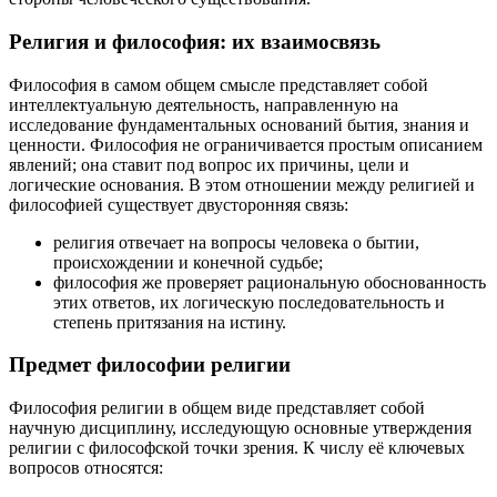
Религия и философия: их взаимосвязь
Философия в самом общем смысле представляет собой
интеллектуальную деятельность, направленную на
исследование фундаментальных оснований бытия, знания и
ценности. Философия не ограничивается простым описанием
явлений; она ставит под вопрос их причины, цели и
логические основания. В этом отношении между религией и
философией существует двусторонняя связь:
религия отвечает на вопросы человека о бытии,
происхождении и конечной судьбе;
философия же проверяет рациональную обоснованность
этих ответов, их логическую последовательность и
степень притязания на истину.
Предмет философии религии
Философия религии в общем виде представляет собой
научную дисциплину, исследующую основные утверждения
религии с философской точки зрения. К числу её ключевых
вопросов относятся: