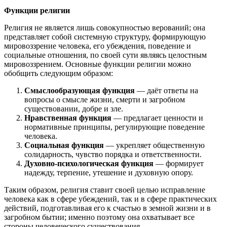
Функции религии
Религия не является лишь совокупностью верований; она
представляет собой системную структуру, формирующую
мировоззрение человека, его убеждения, поведение и
социальные отношения, по своей сути являясь целостным
мировоззрением. Основные функции религии можно
обобщить следующим образом:
Смыслообразующая функция
— даёт ответы на
вопросы о смысле жизни, смерти и загробном
существовании, добре и зле.
Нравственная функция
— предлагает ценности и
нормативные принципы, регулирующие поведение
человека.
Социальная функция
— укрепляет общественную
солидарность, чувство порядка и ответственности.
Духовно-психологическая функция
— формирует
надежду, терпение, утешение и духовную опору.
Таким образом, религия ставит своей целью исправление
человека как в сфере убеждений, так и в сфере практических
действий, подготавливая его к счастью в земной жизни и в
загробном бытии; именно поэтому она охватывает все
стороны человеческого существования.