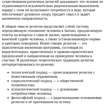
существования различных религий доказывает, что человек не
ограничивается исключительно рациональным мышлением;
наряду с этим он испытывает потребность в вере, которая
обеспечивает духовную опору, придаёт смысл и задаёт
жизненную направленность.
В общем смысле религия представляет собой систему,
определяющую отношение человека к бытию, предлагающую
ответы на вопросы о смысле жизни, происхождении и
конечной судьбе человека, а также устанавливающую нормы
и критерии поведения. Иначе говоря, религия — это
практическая жизненная программа, состоящая из
вероучительных, нравственных и правово-практических
предписаний и направленная на приведение человека к
счастью. В различных теоретических традициях религия
интерпретировалась по-разному:
теологический подход — происхождение религии с
божественным откровением;
социологический подход — с общественной
потребностью;
психологический подход — с духовными
потребностями человека;
философский подход — с рациональными основаниями
религии и её притязанием на истину.