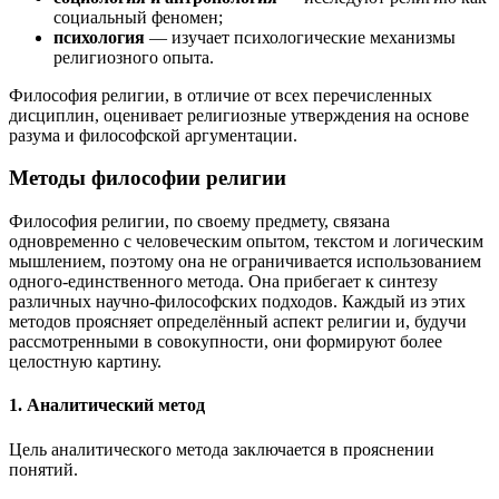
социальный феномен;
психология
— изучает психологические механизмы
религиозного опыта.
Философия религии, в отличие от всех перечисленных
дисциплин, оценивает религиозные утверждения на основе
разума и философской аргументации.
Методы философии религии
Философия религии, по своему предмету, связана
одновременно с человеческим опытом, текстом и логическим
мышлением, поэтому она не ограничивается использованием
одного-единственного метода. Она прибегает к синтезу
различных научно-философских подходов. Каждый из этих
методов проясняет определённый аспект религии и, будучи
рассмотренными в совокупности, они формируют более
целостную картину.
1. Аналитический метод
Цель аналитического метода заключается в прояснении
понятий.