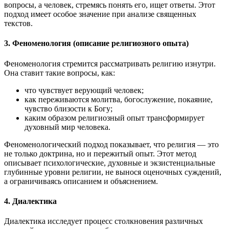
вопросы, а человек, стремясь понять его, ищет ответы. Этот
подход имеет особое значение при анализе священных
текстов.
3. Феноменология (описание религиозного опыта)
Феноменология стремится рассматривать религию изнутри.
Она ставит такие вопросы, как:
что чувствует верующий человек;
как переживаются молитва, богослужение, покаяние,
чувство близости к Богу;
каким образом религиозный опыт трансформирует
духовный мир человека.
Феноменологический подход показывает, что религия — это
не только доктрина, но и пережитый опыт. Этот метод
описывает психологические, духовные и экзистенциальные
глубинные уровни религии, не вынося оценочных суждений,
а ограничиваясь описанием и объяснением.
4. Диалектика
Диалектика исследует процесс столкновения различных