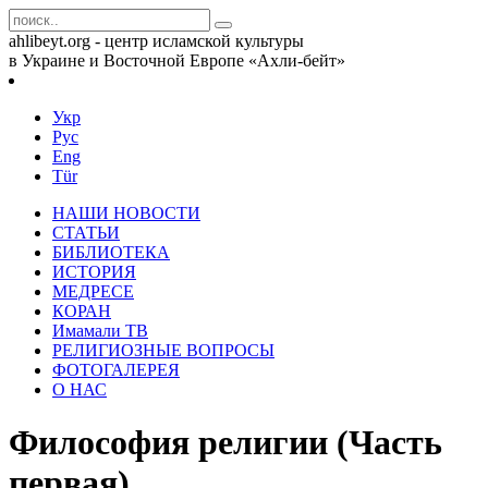
ahlibeyt.org - центр исламской культуры
в Украине и Восточной Европе «Ахли-бейт»
Укр
Рус
Eng
Tür
НАШИ НОВОСТИ
СТАТЬИ
БИБЛИОТЕКА
ИСТОРИЯ
МЕДРЕСЕ
КОРАН
Имамали ТВ
РЕЛИГИОЗНЫЕ ВОПРОСЫ
ФОТОГАЛЕРЕЯ
О НАС
Философия религии (Часть
первая)