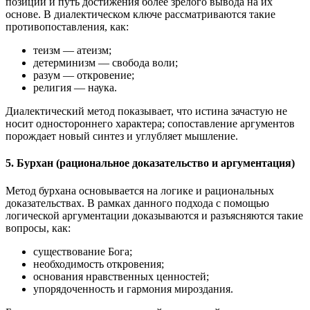
позиций и путь достижения более зрелого вывода на их
основе. В диалектическом ключе рассматриваются такие
противопоставления, как:
теизм — атеизм;
детерминизм — свобода воли;
разум — откровение;
религия — наука.
Диалектический метод показывает, что истина зачастую не
носит одностороннего характера; сопоставление аргументов
порождает новый синтез и углубляет мышление.
5. Бурхан (рациональное доказательство и аргументация)
Метод бурхана основывается на логике и рациональных
доказательствах. В рамках данного подхода с помощью
логической аргументации доказываются и разъясняются такие
вопросы, как:
существование Бога;
необходимость откровения;
основания нравственных ценностей;
упорядоченность и гармония мироздания.