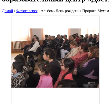
Домой
›
Фотогалерея
›
Альбом- День рождения Пророка Мухамм