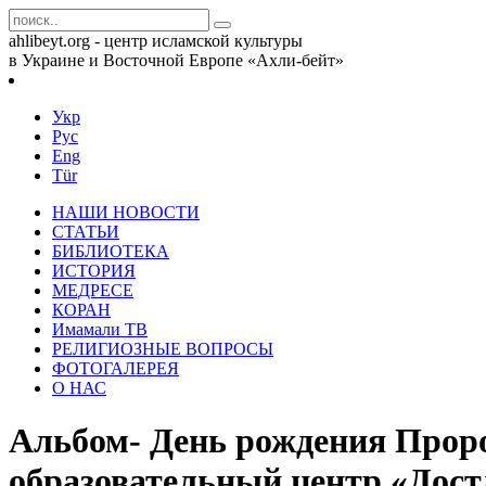
ahlibeyt.org - центр исламской культуры
в Украине и Восточной Европе «Ахли-бейт»
Укр
Рус
Eng
Tür
НАШИ НОВОСТИ
СТАТЬИ
БИБЛИОТЕКА
ИСТОРИЯ
МЕДРЕСЕ
КОРАН
Имамали ТВ
РЕЛИГИОЗНЫЕ ВОПРОСЫ
ФОТОГАЛЕРЕЯ
О НАС
Альбом- День рождения Прор
образовательный центр «Достл