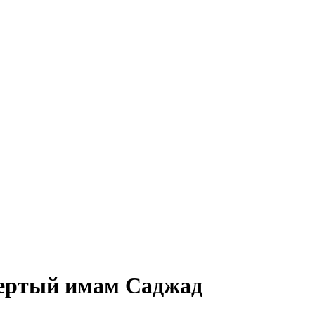
вертый имам Саджад