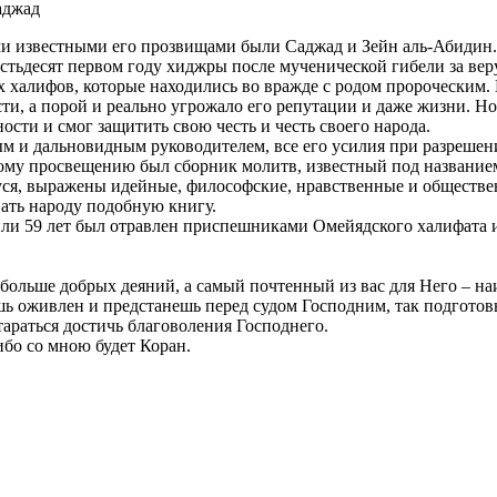
аджад
и известными его прозвищами были Саджад и Зейн аль-Абидин. Р
естьдесят первом году хиджры после мученической гибели за ве
 халифов, которые находились во вражде с родом пророческим.
сти, а порой и реально угрожало его репутации и даже жизни. Но
ости и смог защитить свою честь и честь своего народа.
ым и дальновидным руководителем, все его усилия при разрешен
кому просвещению был сборник молитв, известный под название
ся, выражены идейные, философские, нравственные и обществе
ать народу подобную книгу.
7 или 59 лет был отравлен приспешниками Омейядского халифат
т больше добрых деяний, а самый почтенный из вас для Него – 
ь оживлен и предстанешь перед судом Господним, так подготовь ж
тараться достичь благоволения Господнего.
ибо со мною будет Коран.