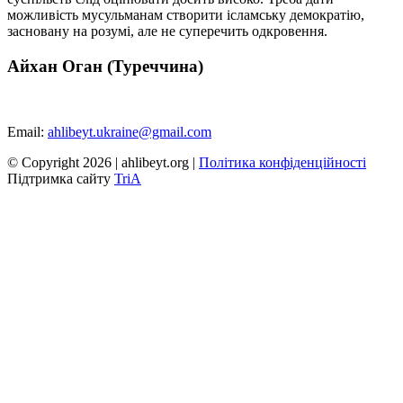
можливість мусульманам створити ісламську демократію,
засновану на розумі, але не суперечить одкровення.
Айхан Оган (Туреччина)
Email:
ahlibeyt.ukraine@gmail.com
© Copyright 2026 | ahlibeyt.org |
Політика конфіденційності
Пiдтримка сайту
TriA