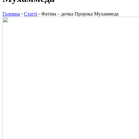
Головна
›
Статті
›
Фатіма – дочка Пророка Мухаммеда