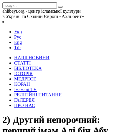
ahlibeyt.org - центр ісламської культури
в Україні та Східній Європі «Ахлі-бейт»
Укр
Рус
Eng
Tür
НАШІ НОВИНИ
СТАТТІ
БІБЛІОТЕКА
ІСТОРІЯ
МЕДРЕСЕ
КОРАН
Iмамалi TV
РЕЛІГІЙНІ ПИТАННЯ
ГАЛЕРЕЯ
ПРО НАС
2) Другий непорочний:
перший імам Алі бін Абу