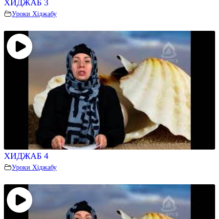
ХИДЖАБ 3
Уроки Хіджабу
ХИДЖАБ 4
Уроки Хіджабу