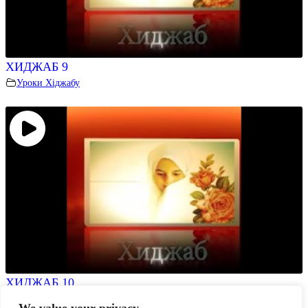
ХИДЖАБ 9
Уроки Хіджабу
ХИДЖАБ 10
Уроки Хіджабу