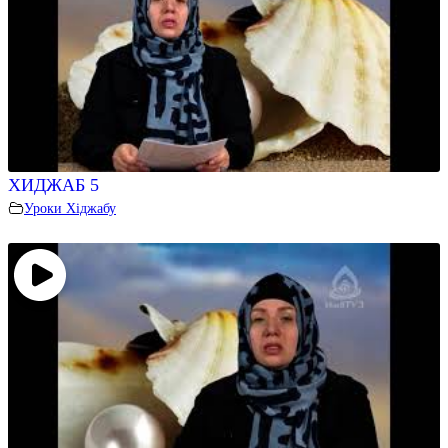
ХИДЖАБ 5
Уроки Хіджабу