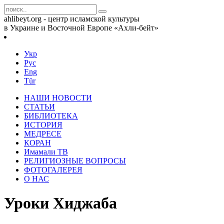
ahlibeyt.org - центр исламской культуры
в Украине и Восточной Европе «Ахли-бейт»
Укр
Рус
Eng
Tür
НАШИ НОВОСТИ
СТАТЬИ
БИБЛИОТЕКА
ИСТОРИЯ
МЕДРЕСЕ
КОРАН
Имамали ТВ
РЕЛИГИОЗНЫЕ ВОПРОСЫ
ФОТОГАЛЕРЕЯ
О НАС
Уроки Хиджаба