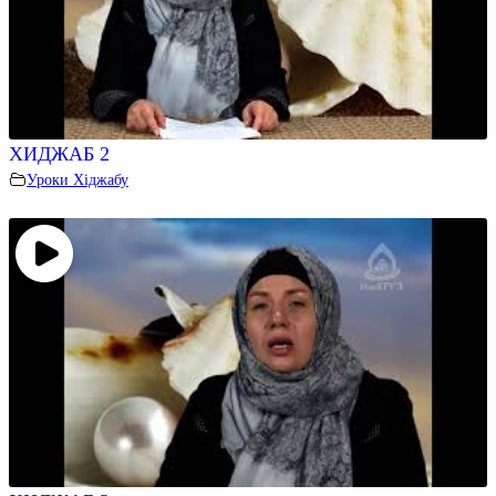
ХИДЖАБ 2
Уроки Хіджабу