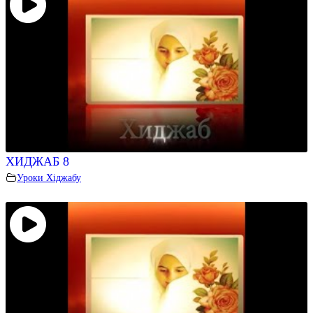
ХИДЖАБ 8
Уроки Хіджабу