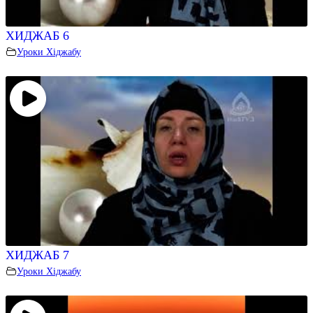
ХИДЖАБ 6
Уроки Хіджабу
ХИДЖАБ 7
Уроки Хіджабу