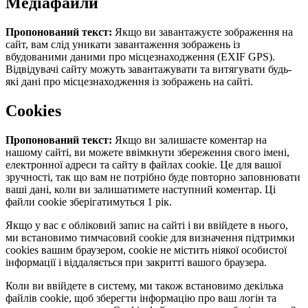
Медіафайли
Пропонований текст:
Якщо ви завантажуєте зображення на
сайт, вам слід уникати завантаження зображень із
вбудованими даними про місцезнаходження (EXIF GPS).
Відвідувачі сайту можуть завантажувати та витягувати будь-
які дані про місцезнаходження із зображень на сайті.
Cookies
Пропонований текст:
Якщо ви залишаєте коментар на
нашому сайті, ви можете ввімкнути збереження свого імені,
електронної адреси та сайту в файлах cookie. Це для вашої
зручності, так що вам не потрібно буде повторно заповнювати
ваші дані, коли ви залишатимете наступний коментар. Ці
файли cookie зберігатимуться 1 рік.
Якщо у вас є обліковий запис на сайті і ви ввійдете в нього,
ми встановимо тимчасовий cookie для визначення підтримки
cookies вашим браузером, cookie не містить ніякої особистої
інформації і віддаляється при закритті вашого браузера.
Коли ви ввійдете в систему, ми також встановимо декілька
файлів cookie, щоб зберегти інформацію про ваш логін та