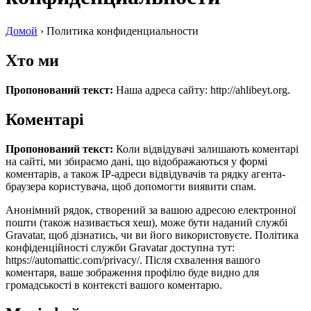
Домой
›
Политика конфиденциальности
Хто ми
Пропонований текст:
Наша адреса сайту: http://ahlibeyt.org.
Коментарі
Пропонований текст:
Коли відвідувачі залишають коментарі
на сайті, ми збираємо дані, що відображаються у формі
коментарів, а також IP-адреси відвідувачів та рядку агента-
браузера користувача, щоб допомогти виявити спам.
Анонімний рядок, створений за вашою адресою електронної
пошти (також називається хеш), може бути наданий службі
Gravatar, щоб дізнатись, чи ви його використовуєте. Політика
конфіденційності служби Gravatar доступна тут:
https://automattic.com/privacy/. Після схвалення вашого
коментаря, ваше зображення профілю буде видно для
громадськості в контексті вашого коментарю.