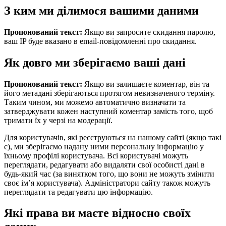
З ким ми ділимося вашими даними
Пропонований текст:
Якщо ви запросите скидання паролю,
ваш IP буде вказано в email-повідомленні про скидання.
Як довго ми зберігаємо ваші дані
Пропонований текст:
Якщо ви залишаєте коментар, він та
його метадані зберігаються протягом невизначеного терміну.
Таким чином, ми можемо автоматично визначати та
затверджувати кожен наступний коментар замість того, щоб
тримати їх у черзі на модерації.
Для користувачів, які реєструються на нашому сайті (якщо такі
є), ми зберігаємо надану ними персональну інформацію у
їхньому профілі користувача. Всі користувачі можуть
переглядати, редагувати або видаляти свої особисті дані в
будь-який час (за винятком того, що вони не можуть змінити
своє ім’я користувача). Адміністратори сайту також можуть
переглядати та редагувати цю інформацію.
Які права ви маєте відносно своїх