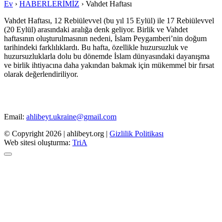
Ev
›
HABERLERİMİZ
›
Vahdet Haftası
Vahdet Haftası, 12 Rebiülevvel (bu yıl 15 Eylül) ile 17 Rebiülevvel
(20 Eylül) arasındaki aralığa denk geliyor. Birlik ve Vahdet
haftasının oluşturulmasının nedeni, İslam Peygamberi’nin doğum
tarihindeki farklılıklardı. Bu hafta, özellikle huzursuzluk ve
huzursuzluklarla dolu bu dönemde İslam dünyasındaki dayanışma
ve birlik ihtiyacına daha yakından bakmak için mükemmel bir fırsat
olarak değerlendiriliyor.
Email:
ahlibeyt.ukraine@gmail.com
© Copyright 2026 | ahlibeyt.org |
Gizlilik Politikası
Web sitesi oluşturma:
TriA