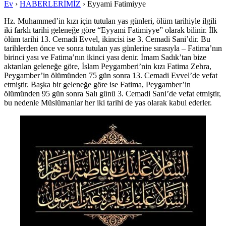
Ev
›
HABERLERİMİZ
›
Eyyami Fatimiyye
Hz. Muhammed’in kızı için tutulan yas günleri, ölüm tarihiyle ilgili
iki farklı tarihi geleneğe göre “Eyyami Fatimiyye” olarak bilinir. İlk
ölüm tarihi 13. Cemadi Evvel, ikincisi ise 3. Cemadi Sani’dir. Bu
tarihlerden önce ve sonra tutulan yas günlerine sırasıyla – Fatima’nın
birinci yası ve Fatima’nın ikinci yası denir. İmam Sadık’tan bize
aktarılan geleneğe göre, İslam Peygamberi’nin kızı Fatima Zehra,
Peygamber’in ölümünden 75 gün sonra 13. Cemadi Evvel’de vefat
etmiştir. Başka bir geleneğe göre ise Fatima, Peygamber’in
ölümünden 95 gün sonra Salı günü 3. Cemadi Sani’de vefat etmiştir,
bu nedenle Müslümanlar her iki tarihi de yas olarak kabul ederler.