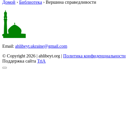
Домой
›
Библиотека
›
Вершина справедливости
Email:
ahlibeyt.ukraine@gmail.com
© Copyright 2026 | ahlibeyt.org |
Политика конфиденциальности
Поддержка сайта
TriA