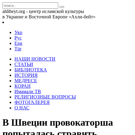
ahlibeyt.org - центр исламской культуры
в Украине и Восточной Европе «Ахли-бейт»
Укр
Рус
Eng
Tür
НАШИ НОВОСТИ
СТАТЬИ
БИБЛИОТЕКА
ИСТОРИЯ
МЕДРЕСЕ
КОРАН
Имамали ТВ
РЕЛИГИОЗНЫЕ ВОПРОСЫ
ФОТОГАЛЕРЕЯ
О НАС
В Швеции провокаторша
попыталась стравить