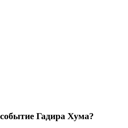
 событие Гадира Хума?