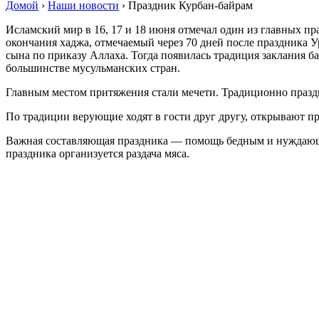
Домой
›
Наши новости
›
Праздник Курбан-байрам
Исламский мир в 16, 17 и 18 июня отмечал один из главных 
окончания хаджа, отмечаемый через 70 дней после праздника У
сына по приказу Аллаха. Тогда появилась традиция заклания б
большинстве мусульманских стран.
Главным местом притяжения стали мечети. Традиционно празд
По традиции верующие ходят в гости друг другу, открывают п
Важная составляющая праздника — помощь бедным и нуждающи
праздника организуется раздача мяса.