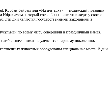
я). Курбан-байрам или «Ид аль-адха» — исламский праздник
ком Ибрахимом, который готов был принести в жертву своего
анах. Эти дни являются государственными выходными в
мусульман по всему миру совершили в праздничный намаз.
, наибольшее внимание уделяется старшему поколению.
жертвенных животных оборудованы специальные места. В дни