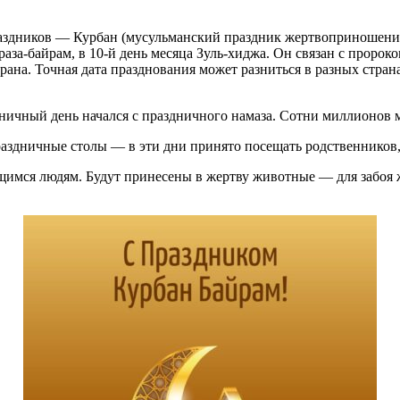
праздников — Курбан (мусульманский праздник жертвоприношени
раза-байрам, в 10-й день месяца Зуль-хиджа. Он связан с проро
арана. Точная дата празднования может разниться в разных стр
ничный день начался с праздничного намаза. Сотни миллионов 
раздничные столы — в эти дни принято посещать родственников
мся людям. Будут принесены в жертву животные — для забоя 