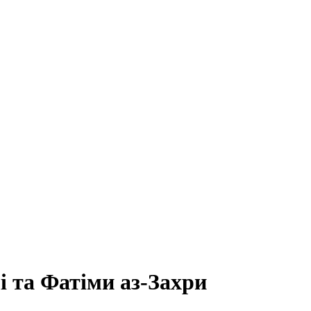
 та Фатіми аз-Захри