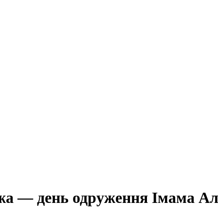
жа — день одруження Імама Алі