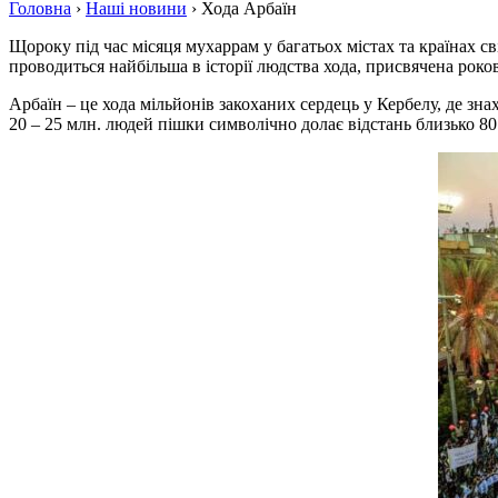
Головна
›
Наші новини
›
Хода Арбаїн
Щороку під час місяця мухаррам у багатьох містах та країнах с
проводиться найбільша в історії людства хода, присвячена роко
Арбаїн – це хода мільйонів закоханих сердець у Кербелу, де зн
20 – 25 млн. людей пішки символічно долає відстань близько 80