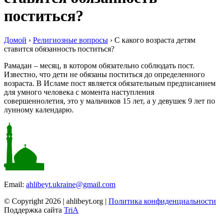
поститься?
Домой
›
Религиозные вопросы
›
С какого возраста детям
ставится обязанность поститься?
Рамадан – месяц, в котором обязательно соблюдать пост.
Известно, что дети не обязаны поститься до определенного
возраста. В Исламе пост является обязательным предписанием
для умного человека с момента наступления
совершеннолетия, это у мальчиков 15 лет, а у девушек 9 лет по
лунному календарю.
Email:
ahlibeyt.ukraine@gmail.com
© Copyright 2026 | ahlibeyt.org |
Политика конфиденциальности
Поддержка сайта
TriA