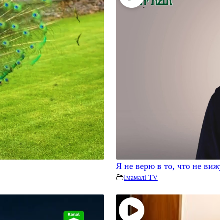
Я не верю в то, что не виж
Iмамалi TV