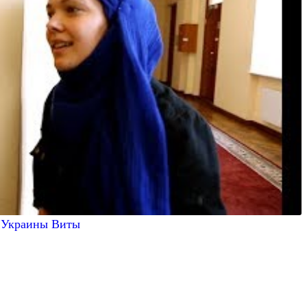
и Украины Виты