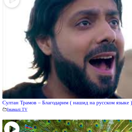
Султан Трамов – Благодарим ( нашид на русском языке 
Iмамалi TV