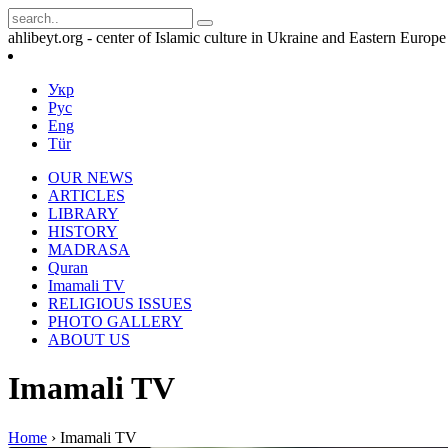
ahlibeyt.org - center of Islamic culture in Ukraine and Eastern Europe
Укр
Рус
Eng
Tür
OUR NEWS
ARTICLES
LIBRARY
HISTORY
MADRASA
Quran
Imamali TV
RELIGIOUS ISSUES
PHOTO GALLERY
ABOUT US
Imamali TV
Home
›
Imamali TV