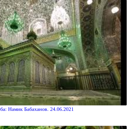
ба: Намик Бабаханов. 24.06.2021